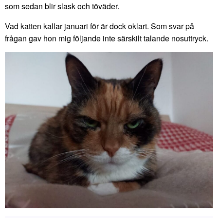
som sedan blir slask och töväder.
Vad katten kallar januari för är dock oklart. Som svar på
frågan gav hon mig följande inte särskilt talande nosuttryck.