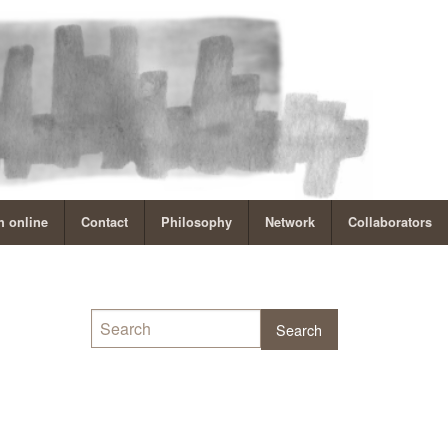
 online
Contact
Philosophy
Network
Collaborators