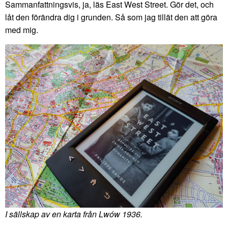
Sammanfattningsvis, ja, läs East West Street. Gör det, och
låt den förändra dig i grunden. Så som jag tillät den att göra
med mig.
I sällskap av en karta från Lwów 1936.