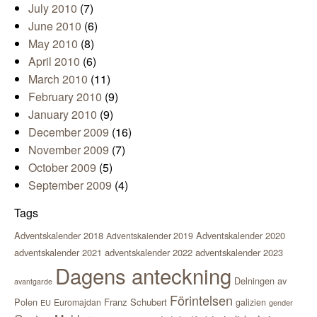
July 2010
(7)
June 2010
(6)
May 2010
(8)
April 2010
(6)
March 2010
(11)
February 2010
(9)
January 2010
(9)
December 2009
(16)
November 2009
(7)
October 2009
(5)
September 2009
(4)
Tags
Adventskalender 2018
Adventskalender 2020
Adventskalender 2019
adventskalender 2021
adventskalender 2022
adventskalender 2023
Dagens anteckning
Delningen av
avantgarde
Förintelsen
Polen
Franz Schubert
Euromajdan
galizien
EU
gender