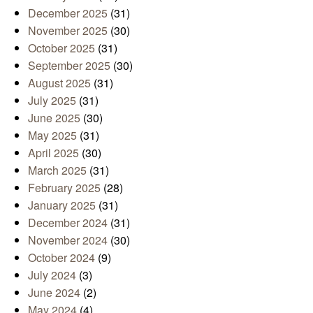
December 2025
(31)
November 2025
(30)
October 2025
(31)
September 2025
(30)
August 2025
(31)
July 2025
(31)
June 2025
(30)
May 2025
(31)
April 2025
(30)
March 2025
(31)
February 2025
(28)
January 2025
(31)
December 2024
(31)
November 2024
(30)
October 2024
(9)
July 2024
(3)
June 2024
(2)
May 2024
(4)