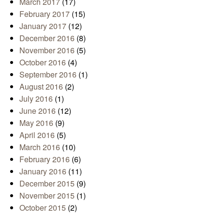
March 2017
(17)
February 2017
(15)
January 2017
(12)
December 2016
(8)
November 2016
(5)
October 2016
(4)
September 2016
(1)
August 2016
(2)
July 2016
(1)
June 2016
(12)
May 2016
(9)
April 2016
(5)
March 2016
(10)
February 2016
(6)
January 2016
(11)
December 2015
(9)
November 2015
(1)
October 2015
(2)