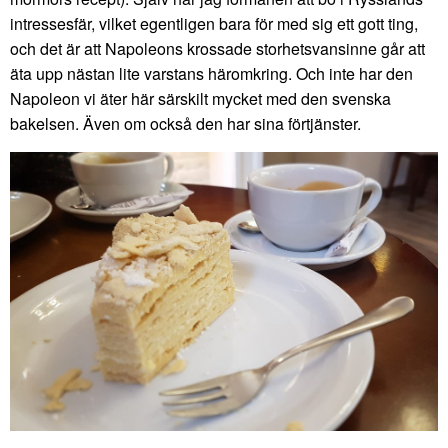
intressesfär, vilket egentligen bara för med sig ett gott ting,
och det är att Napoleons krossade storhetsvansinne går att
äta upp nästan lite varstans häromkring. Och inte har den
Napoleon vi äter här särskilt mycket med den svenska
bakelsen. Även om också den har sina förtjänster.