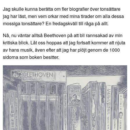
Jag skulle kunna berätta om fler biografier över tonsättare
jag har läst, men vem orkar med mina tirader om alla dessa
mossiga tonsättare? En fredagskväll till råga på allt.
Nå, nu väntar alltså Beethoven på att bli rannsakad av min
kritiska blick. Låt oss hoppas att jag fortsatt kommer att njuta
av hans musik, även efter att jag har plöjt genom de 1000
sidorna som boken besitter.