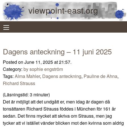
viewpoint-east.org
Dagens anteckning – 11 juni 2025
Posted on June 11, 2025 at 21:57.
Category:
by sophie engström
Tags:
Alma Mahler
,
Dagens anteckning
,
Pauline de Ahna
,
Richard Strauss
(Läsningstid:
3
minuter)
Det är möjligt att det undgått er, men idag är dagen då
tonsättaren Richard Strauss föddes i München för 161 år
sedan. Det finns mycket att skriva om Strauss, men jag
tycker att vi istället vänder blicken mot den kvinna som aldrig