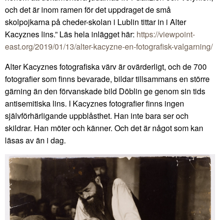
och det är inom ramen för det uppdraget de små
skolpojkarna på cheder-skolan i Lublin tittar in i Alter
Kacyznes lins.” Läs hela inlägget här:
https://viewpoint-
east.org/2019/01/13/alter-kacyzne-en-fotografisk-valgarning/
Alter Kacyznes fotografiska värv är ovärderligt, och de 700
fotografier som finns bevarade, bildar tillsammans en större
gärning än den förvanskade bild Döblin ge genom sin tids
antisemitiska lins. I Kacyznes fotografier finns ingen
självförhärligande uppblåsthet. Han inte bara ser och
skildrar. Han möter och känner. Och det är något som kan
läsas av än i dag.