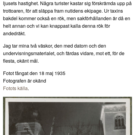
ljusets hastighet. Några turister kastar sig förskrämda upp på
trottoaren, för att släppa fram nutidens ekipage. Ur taxins
bakdel kommer också en rök, men sakförhållanden är då en
helt annan och vi kan knappast kalla denna rök för
andedräkt.
Jag tar mina två väskor, den med datorn och den
undervisningsmaterialet, och färdas vidare, mot ett, för de
flesta, okänt mål.
Fotot fångat den 18 maj 1935
Fotografen är okänd
Fotots källa
.