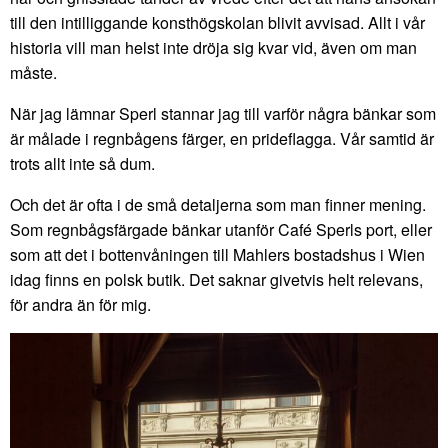
till den intilliggande konsthögskolan blivit avvisad. Allt i vår
historia vill man helst inte dröja sig kvar vid, även om man
måste.
När jag lämnar Sperl stannar jag till varför några bänkar som
är målade i regnbågens färger, en prideflagga. Vår samtid är
trots allt inte så dum.
Och det är ofta i de små detaljerna som man finner mening.
Som regnbågsfärgade bänkar utanför Café Sperls port, eller
som att det i bottenvåningen till Mahlers bostadshus i Wien
idag finns en polsk butik. Det saknar givetvis helt relevans,
för andra än för mig.