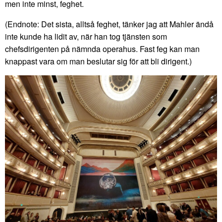
men inte minst, feghet.
(Endnote: Det sista, alltså feghet, tänker jag att Mahler ändå
inte kunde ha lidit av, när han tog tjänsten som
chefsdirigenten på nämnda operahus. Fast feg kan man
knappast vara om man beslutar sig för att bli dirigent.)