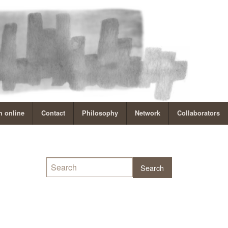
 online
Contact
Philosophy
Network
Collaborators