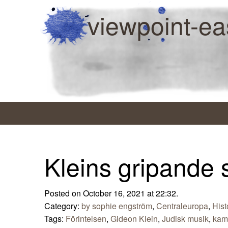
viewpoint-ea
Kleins gripande s
Posted on October 16, 2021 at 22:32.
Category:
by sophie engström
,
Centraleuropa
,
Hist
Tags:
Förintelsen
,
Gideon Klein
,
Judisk musik
,
kam