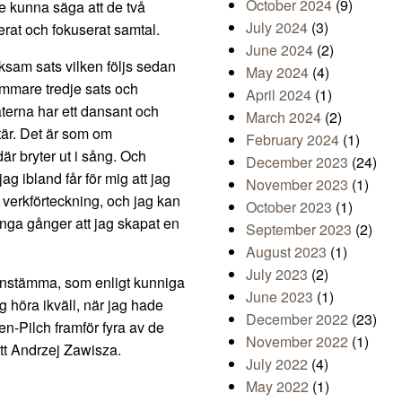
October 2024
(9)
e kunna säga att de två
July 2024
(3)
erat och fokuserat samtal.
June 2024
(2)
ksam sats vilken följs sedan
May 2024
(4)
ammare tredje sats och
April 2024
(1)
terna har ett dansant och
March 2024
(2)
är. Det är som om
February 2024
(1)
r bryter ut i sång. Och
December 2023
(24)
ag ibland får för mig att jag
November 2023
(1)
 verkförteckning, och jag kan
October 2023
(1)
många gånger att jag skapat en
September 2023
(2)
August 2023
(1)
July 2023
(2)
instämma, som enligt kunniga
June 2023
(1)
g höra ikväll, när jag hade
December 2022
(23)
en-Pilch framför fyra av de
November 2022
(1)
att Andrzej Zawisza.
July 2022
(4)
May 2022
(1)