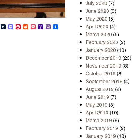
July 2020
(7)
June 2020
(3)
May 2020
(5)
April 2020
(4)
s
look.com
Bluesky
Tumblr
Mastodon
Pinterest
Reddit
Pocket
Yahoo
Viber
Share
Mail
March 2020
(5)
February 2020
(9)
January 2020
(10)
December 2019
(26)
November 2019
(8)
October 2019
(8)
September 2019
(4)
August 2019
(2)
June 2019
(7)
May 2019
(8)
April 2019
(10)
March 2019
(9)
February 2019
(9)
January 2019
(10)