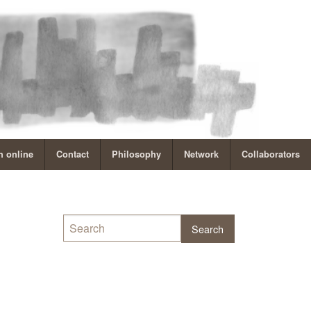
 online
Contact
Philosophy
Network
Collaborators