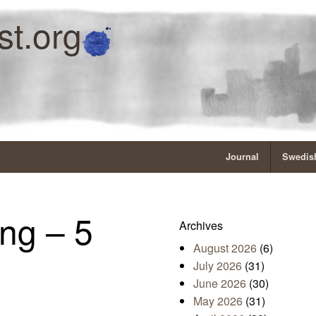
st.org
Journal
Swedish
ng – 5
Archives
August 2026
(6)
July 2026
(31)
June 2026
(30)
May 2026
(31)