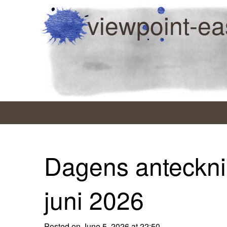
viewpoint-ea
Dagens anteckni
juni 2026
Posted on June 5, 2026 at 22:50.