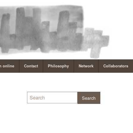
 online
Contact
Philosophy
Network
Collaborators