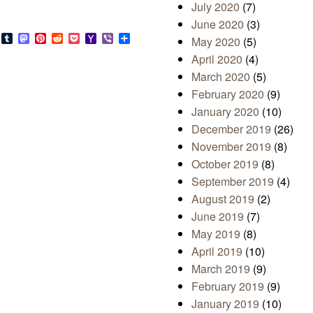
July 2020
(7)
June 2020
(3)
s
look.com
Bluesky
Tumblr
Mastodon
Pinterest
Reddit
Pocket
Yahoo
Viber
Share
May 2020
(5)
Mail
April 2020
(4)
March 2020
(5)
February 2020
(9)
January 2020
(10)
December 2019
(26)
November 2019
(8)
October 2019
(8)
September 2019
(4)
August 2019
(2)
June 2019
(7)
May 2019
(8)
April 2019
(10)
March 2019
(9)
February 2019
(9)
January 2019
(10)