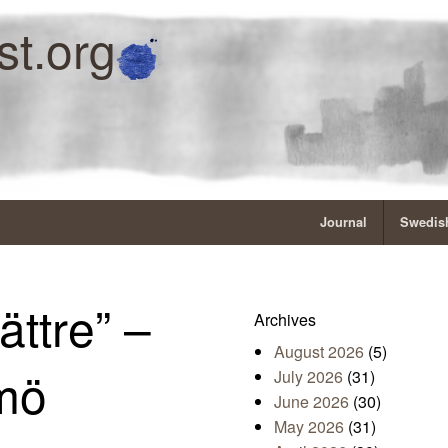
st.org
Journal
Swedish
ättre” –
Archives
August 2026
(5)
lmö
July 2026
(31)
June 2026
(30)
May 2026
(31)