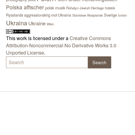
Polska affischer
polsk musik
russia
Rohatyn Jewish Heritage
Sverige
Rysslands aggressionskrig mot Ukraina
Stanisław Wyspiański
turism
Ukraina
Ukraine
Wien
This work is licensed under a
Creative Commons
Attribution-Noncommercial-No Derivative Works 3.0
Unported License
.