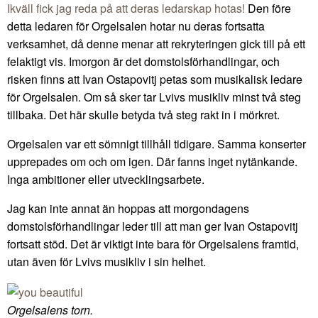
Ikväll fick jag reda på att deras ledarskap hotas!
Den före
detta ledaren för Orgelsalen hotar nu deras fortsatta
verksamhet, då denne menar att rekryteringen gick till på ett
felaktigt vis. Imorgon är det domstolsförhandlingar, och
risken finns att Ivan Ostapovitj petas som musikalisk ledare
för Orgelsalen. Om så sker tar Lvivs musikliv minst två steg
tillbaka. Det här skulle betyda två steg rakt in i mörkret.
Orgelsalen var ett sömnigt tillhåll tidigare. Samma konserter
upprepades om och om igen. Där fanns inget nytänkande.
Inga ambitioner eller utvecklingsarbete.
Jag kan inte annat än hoppas att morgondagens
domstolsförhandlingar leder till att man ger Ivan Ostapovitj
fortsatt stöd. Det är viktigt inte bara för Orgelsalens framtid,
utan även för Lvivs musikliv i sin helhet.
Orgelsalens torn.