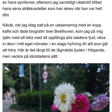
av hans symfonier, eftersom jag samtidigt nästintill tillber
hans sena stråkkvartetter som han skrev när han var helt
döv.
Nåväl, när jag idag satt på en uteservering med en kopp
kaffe och läste biografin över Beethoven, kom jag på mig
själv med att leka med att uppfånga alla stadens ljud, väva
in dem i mitt eget mönster, i en slags hyllning till allt som går
att höra. Här är det långt till de lågmälda ljuden i Höganäs,
men vackra på storstadens sätt.