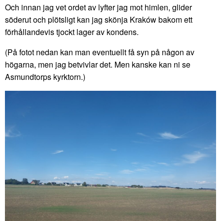
Och innan jag vet ordet av lyfter jag mot himlen, glider
söderut och plötsligt kan jag skönja Kraków bakom ett
förhållandevis tjockt lager av kondens.
(På fotot nedan kan man eventuellt få syn på någon av
högarna, men jag betvivlar det. Men kanske kan ni se
Asmundtorps kyrktorn.)