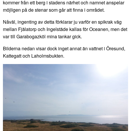
kommer från ett berg i stadens närhet och namnet anspelar
möjligen på de stenar som går att finna i området.
Nåväl, ingenting av detta förklarar ju varför en spikrak väg
mellan Fjälatorp och Ingelstäde kallas för Oceanen, men det
var till Garabogazköl mina tankar gick.
Bilderna nedan visar dock inget annat än vattnet i Öresund,
Kattegatt och Laholmsbukten.