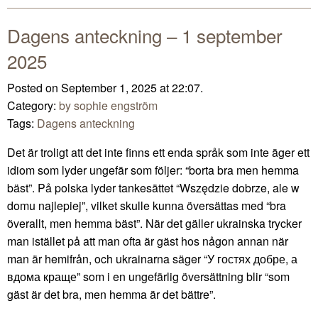
Dagens anteckning – 1 september
2025
Posted on September 1, 2025 at 22:07.
Category:
by sophie engström
Tags:
Dagens anteckning
Det är troligt att det inte finns ett enda språk som inte äger ett
idiom som lyder ungefär som följer: “borta bra men hemma
bäst”. På polska lyder tankesättet “Wszędzie dobrze, ale w
domu najlepiej”, vilket skulle kunna översättas med “bra
överallt, men hemma bäst”. När det gäller ukrainska trycker
man istället på att man ofta är gäst hos någon annan när
man är hemifrån, och ukrainarna säger “У гостях добре, а
вдома краще” som i en ungefärlig översättning blir “som
gäst är det bra, men hemma är det bättre”.