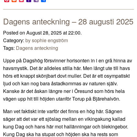
Mail
Dagens anteckning – 28 augusti 2025
Posted on August 28, 2025 at 22:00.
Category:
by sophie engström
Tags:
Dagens anteckning
Uppe på Dagshög försvinner horisonten in i en grå hinna av
havsmystik. Det är alldeles stilla här. Men långt ute till havs
hörs ett knappt skönjbart dovt muller. Det är ett osympatiskt
ljud och kan nog bara åstadkommas av naturen själv.
Kanske är det åskan längre ner i Öresund som hörs hela
vägen upp hit till höjden utanför Torup på Bjärehalvön.
Man vet faktiskt inte varför det finns en hög här. Sägnen
säger att det var ett sjöslag mellan en vikingakung kallad
kung Dag och hans här mot hallänningar och blekingebor.
Kung Dag ska ha stupat och höjden ska ha rests som