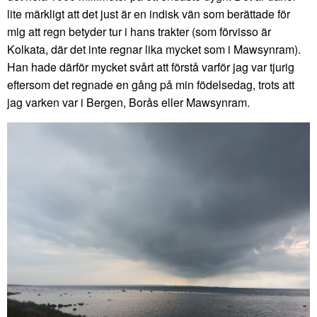
lite märkligt att det just är en indisk vän som berättade för
mig att regn betyder tur i hans trakter (som förvisso är
Kolkata, där det inte regnar lika mycket som i Mawsynram).
Han hade därför mycket svårt att förstå varför jag var tjurig
eftersom det regnade en gång på min födelsedag, trots att
jag varken var i Bergen, Borås eller Mawsynram.