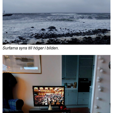
Surfarna syns till höger i bilden
.