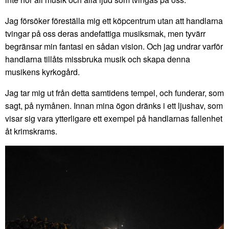
Jag försöker föreställa mig ett köpcentrum utan att handlarna
tvingar på oss deras andefattiga musiksmak, men tyvärr
begränsar min fantasi en sådan vision. Och jag undrar varför
handlarna tillåts missbruka musik och skapa denna
musikens kyrkogård.
Jag tar mig ut från detta samtidens tempel, och funderar, som
sagt, på nymånen. Innan mina ögon dränks i ett ljushav, som
visar sig vara ytterligare ett exempel på handlarnas fallenhet
åt krimskrams.