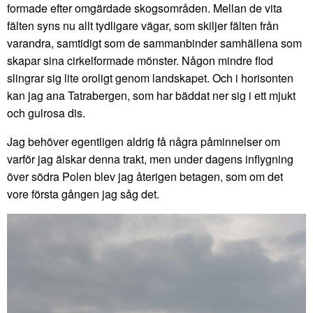
formade efter omgärdade skogsområden. Mellan de vita
fälten syns nu allt tydligare vägar, som skiljer fälten från
varandra, samtidigt som de sammanbinder samhällena som
skapar sina cirkelformade mönster. Någon mindre flod
slingrar sig lite oroligt genom landskapet. Och i horisonten
kan jag ana Tatrabergen, som har bäddat ner sig i ett mjukt
och gulrosa dis.
Jag behöver egentligen aldrig få några påminnelser om
varför jag älskar denna trakt, men under dagens inflygning
över södra Polen blev jag återigen betagen, som om det
vore första gången jag såg det.