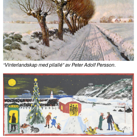
“Vinterlandskap med pilallé” av Peter Adolf Persson
.