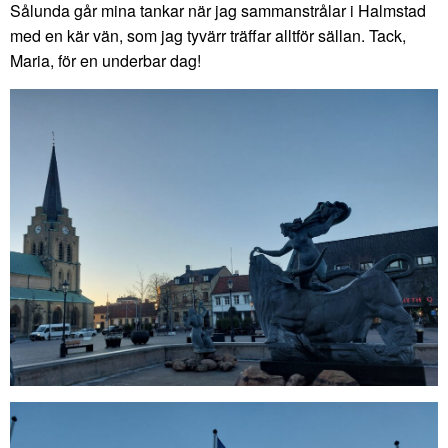
Sålunda går mina tankar när jag sammanstrålar i Halmstad
med en kär vän, som jag tyvärr träffar alltför sällan. Tack,
Maria, för en underbar dag!