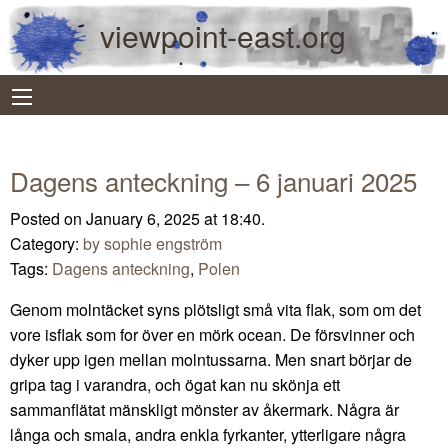
viewpoint-east.org
Dagens anteckning – 6 januari 2025
Posted on January 6, 2025 at 18:40.
Category:
by sophie engström
Tags:
Dagens anteckning
,
Polen
Genom molntäcket syns plötsligt små vita flak, som om det
vore isflak som for över en mörk ocean. De försvinner och
dyker upp igen mellan molntussarna. Men snart börjar de
gripa tag i varandra, och ögat kan nu skönja ett
sammanflätat mänskligt mönster av åkermark. Några är
långa och smala, andra enkla fyrkanter, ytterligare några