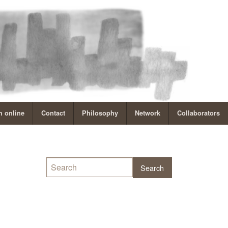
 online
Contact
Philosophy
Network
Collaborators