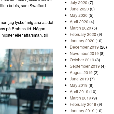
July 2020
(7)
 liten bebis, som Swafford
June 2020
(3)
May 2020
(5)
April 2020
(4)
 men jag tycker mig ana att det
March 2020
(5)
fanns på Brahms tid. Någon
February 2020
(9)
 hipster eller affärsman, till
January 2020
(10)
December 2019
(26)
November 2019
(8)
October 2019
(8)
September 2019
(4)
August 2019
(2)
June 2019
(7)
May 2019
(8)
April 2019
(10)
March 2019
(9)
February 2019
(9)
January 2019
(10)