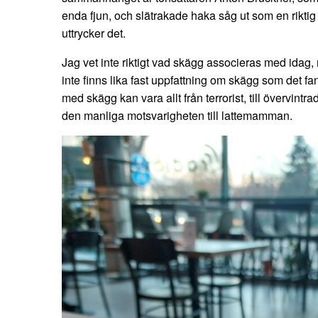
enda fjun, och slätrakade haka såg ut som en riktig
uttrycker det.
Jag vet inte riktigt vad skägg associeras med idag,
inte finns lika fast uppfattning om skägg som det 
med skägg kan vara allt från terrorist, till övervintrad
den manliga motsvarigheten till lattemamman.