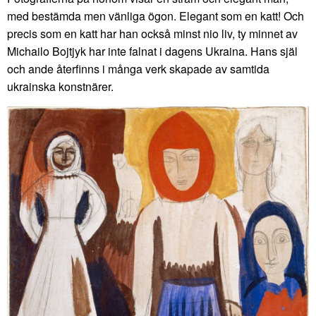
med bestämda men vänliga ögon. Elegant som en katt! Och
precis som en katt har han också minst nio liv, ty minnet av
Michailo Bojtjyk har inte falnat i dagens Ukraina. Hans själ
och ande återfinns i många verk skapade av samtida
ukrainska konstnärer.