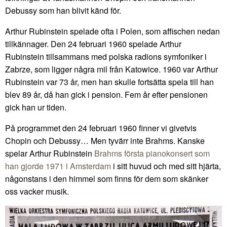
Debussy som han blivit känd för.
Arthur Rubinstein spelade ofta i Polen, som affischen nedan
tillkännager. Den 24 februari 1960 spelade Arthur
Rubinstein tillsammans med polska radions symfoniker i
Zabrze, som ligger några mil från Katowice. 1960 var Arthur
Rubinstein var 73 år, men han skulle fortsätta spela till han
blev 89 år, då han gick i pension. Fem år efter pensionen
gick han ur tiden.
På programmet den 24 februari 1960 finner vi givetvis
Chopin och Debussy… Men tyvärr inte Brahms. Kanske
spelar Arthur Rubinstein
Brahms första pianokonsert som
han gjorde 1971 i Amsterdam
i sitt huvud och med sitt hjärta,
någonstans i den himmel som finns för dem som skänker
oss vacker musik.