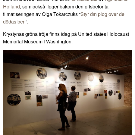
Holland
, som också ligger bakom den prisbelönta
filmatiseringen av Olga Tokarczuks “
Styr din plog över de
dödas ben
“.
Krystynas gröna tröja finns idag på United states Holocaust
Memorial Museum i Washington.