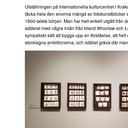
Utställningen på Internationella kulturcentret i Kra
täcka hela den enorma mängd av fotokonstböcker
1900-talets början. Man har helt enkelt utgått från d
adderat med några inlån från bland Wrocław och Łódź
sympatiskt sätt att bygga upp en förståelse, att helt
storslagna ambitionerna, och istället gräva där man 