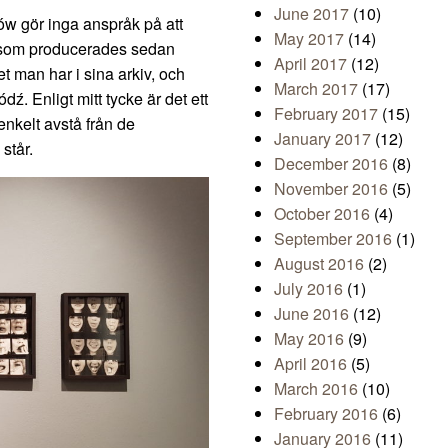
June 2017
(10)
ków gör inga anspråk på att
May 2017
(14)
 som producerades sedan
April 2017
(12)
et man har i sina arkiv, och
March 2017
(17)
. Enligt mitt tycke är det ett
February 2017
(15)
 enkelt avstå från de
January 2017
(12)
står.
December 2016
(8)
November 2016
(5)
October 2016
(4)
September 2016
(1)
August 2016
(2)
July 2016
(1)
June 2016
(12)
May 2016
(9)
April 2016
(5)
March 2016
(10)
February 2016
(6)
January 2016
(11)