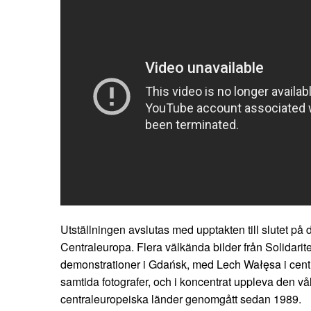
Utställningen avslutas med upptakten till slutet på
Centraleuropa. Flera välkända bilder från Solidarit
demonstrationer i Gdańsk, med Lech Wałęsa i cent
samtida fotografer, och i koncentrat uppleva den 
centraleuropeiska länder genomgått sedan 1989.