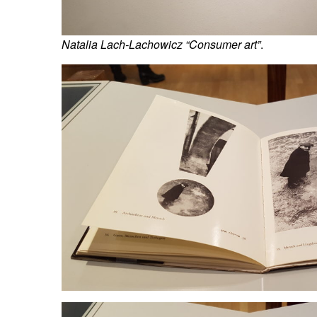
Natalia Lach-Lachowicz “Consumer art”
.