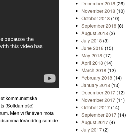
December 2018
(26)
November 2018
(10)
October 2018
(10)
September 2018
(8)
August 2018
(2)
July 2018
(3)
June 2018
(15)
May 2018
(17)
April 2018
(14)
March 2018
(12)
February 2018
(14)
January 2018
(13)
December 2017
(12)
 det kommunistiska
November 2017
(11)
ets (Solidarność)
October 2017
(14)
rum. Men vi får även möta
September 2017
(14)
våldsamma förändring som de
August 2017
(4)
July 2017
(2)