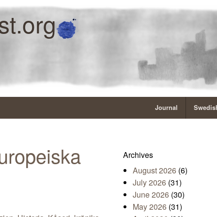
st.org
Journal
Swedish
europeiska
Archives
August 2026
(6)
July 2026
(31)
June 2026
(30)
May 2026
(31)