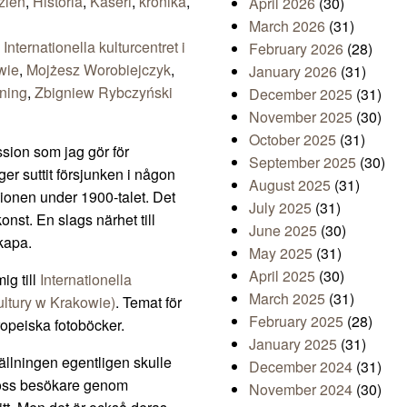
zien
,
Historia
,
Kåseri
,
krönika
,
April 2026
(30)
March 2026
(31)
,
Internationella kulturcentret i
February 2026
(28)
wie
,
Mojżesz Worobiejczyk
,
January 2026
(31)
lning
,
Zbigniew Rybczyński
December 2025
(31)
November 2025
(30)
October 2025
(31)
sion som jag gör för
September 2025
(30)
ger suttit försjunken i någon
August 2025
(31)
gionen under 1900-talet. Det
July 2025
(31)
onst. En slags närhet till
June 2025
(30)
kapa.
May 2025
(31)
April 2025
(30)
ig till
Internationella
March 2025
(31)
ultury w Krakowie)
. Temat för
February 2025
(28)
opeiska fotoböcker.
January 2025
(31)
tällningen egentligen skulle
December 2024
(31)
n oss besökare genom
November 2024
(30)