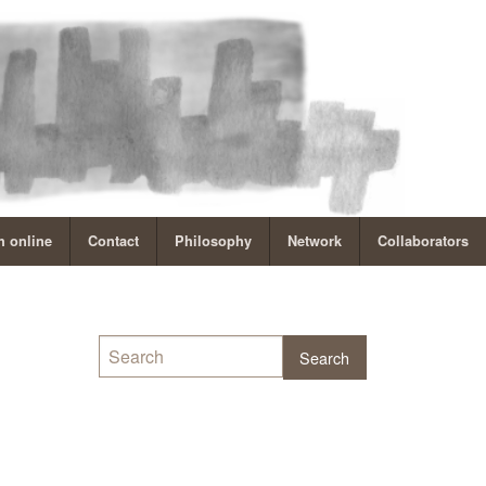
 online
Contact
Philosophy
Network
Collaborators