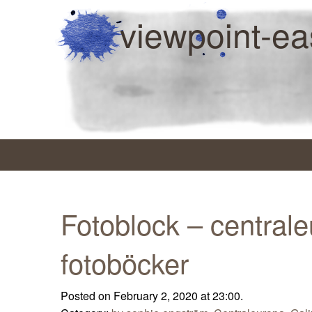
viewpoint-ea
Fotoblock – central
fotoböcker
Posted on February 2, 2020 at 23:00.