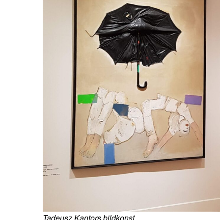
Tadeusz Kantors bildkonst
.