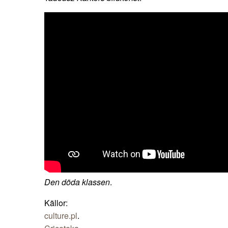
Den döda klassen
.
Källor:
culture.pl
.