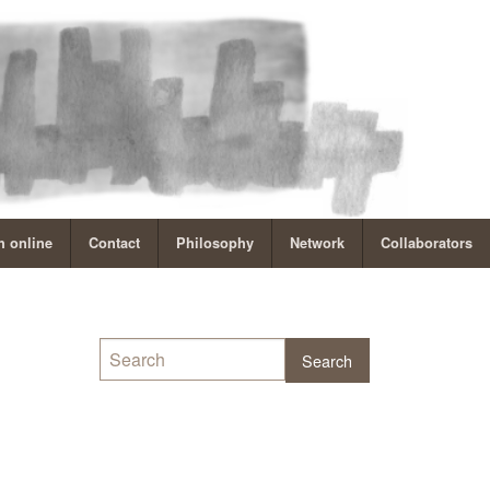
 online
Contact
Philosophy
Network
Collaborators