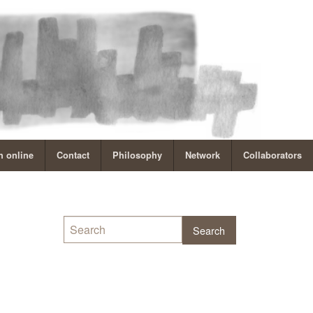
 online
Contact
Philosophy
Network
Collaborators